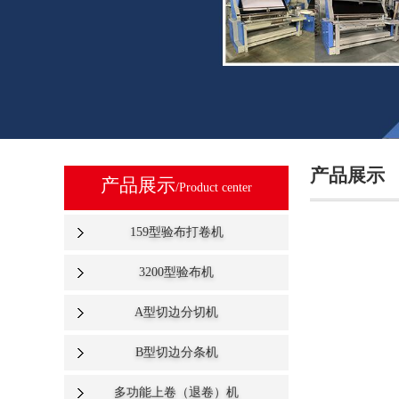
产品展示
产品展示
/Product center
159型验布打卷机
3200型验布机
A型切边分切机
B型切边分条机
多功能上卷（退卷）机