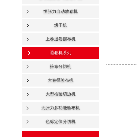
恒张力自动放卷机
烘干机
上卷退卷摆布机
退卷机系列
验布分切机
大卷径验布机
大型检验切边机
无张力多功能验布机
色标定位分切机